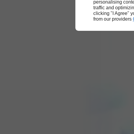
personalising conte
traffic and optimizi
clicking "I Agree" 
from our providers