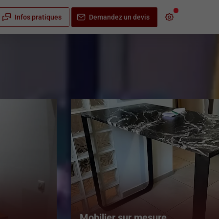
Infos pratiques
Demandez un devis
Mobilier sur mesure