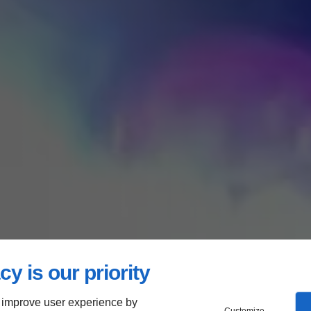
cy is our priority
 improve user experience by