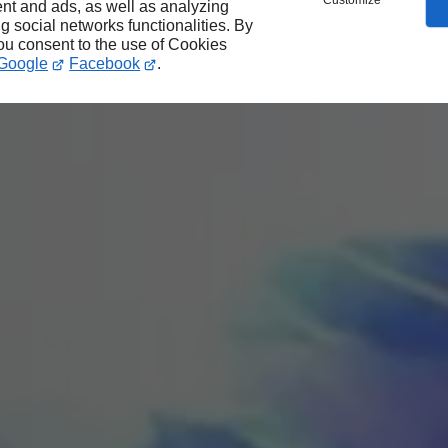
Customize
nt and ads, as well as analyzing
ng social networks functionalities. By
you consent to the use of Cookies
Google
Facebook
.