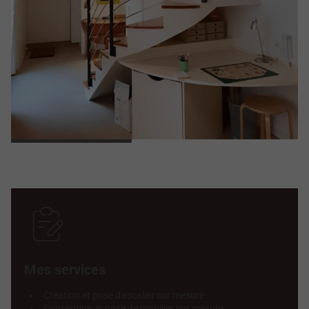
Mes services
Création et pose d'escalier sur mesure
Conception et pose de mobilier sur mesure