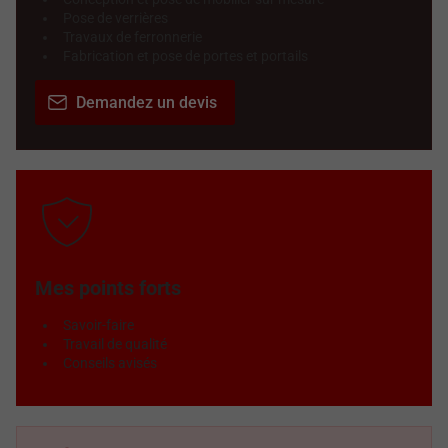
Pose de verrières
Travaux de ferronnerie
Fabrication et pose de portes et portails
Demandez un devis
Mes points forts
Savoir-faire
Travail de qualité
Conseils avisés